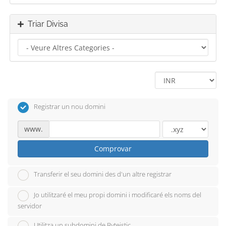
Triar Divisa
Registrar un nou domini
www.
Comprovar
Transferir el seu domini des d'un altre registrar
Jo utilitzaré el meu propi domini i modificaré els noms del
servidor
Utilitza un subdomini de Byteistic