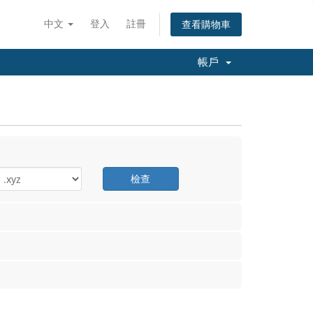
中文
登入
註冊
查看購物車
帳戶
檢查