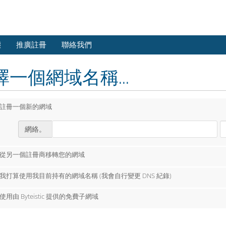
態
推廣註冊
聯絡我們
擇一個網域名稱...
註冊一個新的網域
網絡。
從另一個註冊商移轉您的網域
我打算使用我目前持有的網域名稱 (我會自行變更 DNS 紀錄)
使用由 Byteistic 提供的免費子網域