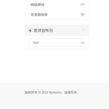
轉移網域
查看購物車
選擇貨幣別
版權所有 © 2026 Byteistic。版權所有。